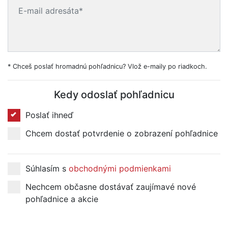
* Chceš poslať hromadnú pohľadnicu? Vlož e-maily po riadkoch.
Kedy odoslať pohľadnicu
Poslať ihneď
Chcem dostať potvrdenie o zobrazení pohľadnice
Súhlasím s
obchodnými podmienkami
Nechcem občasne dostávať zaujímavé nové
pohľadnice a akcie