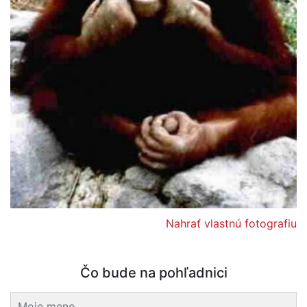
Nahrať vlastnú fotografiu
Čo bude na pohľadnici