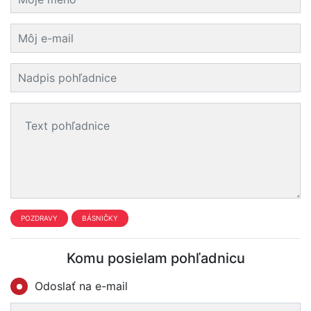
POZDRAVY
BÁSNIČKY
Komu posielam pohľadnicu
Odoslať na e-mail