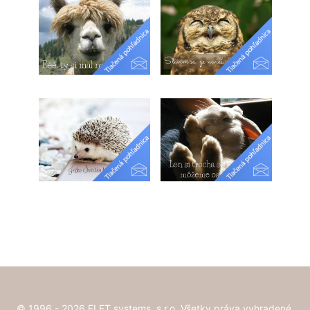
© 1996 - 2026 ELET systems, s.r.o. Všetky práva vyhradené.