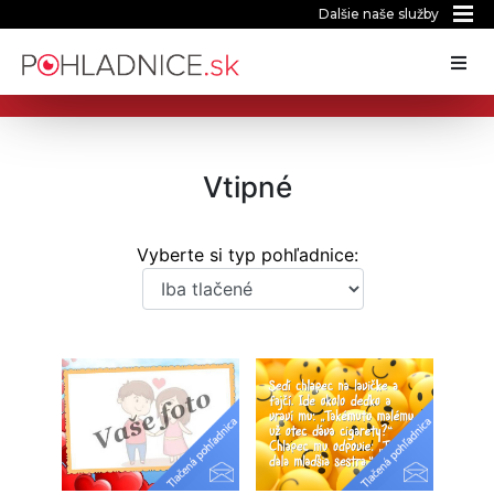
Dalšie naše služby
Vtipné
Vyberte si typ pohľadnice: