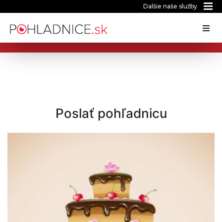
Dalšie naše služby
Poslať pohľadnicu