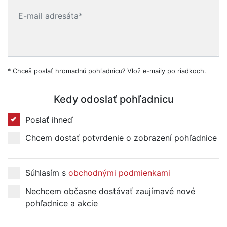
* Chceš poslať hromadnú pohľadnicu? Vlož e-maily po riadkoch.
Kedy odoslať pohľadnicu
Poslať ihneď
Chcem dostať potvrdenie o zobrazení pohľadnice
Súhlasím s
obchodnými podmienkami
Nechcem občasne dostávať zaujímavé nové
pohľadnice a akcie