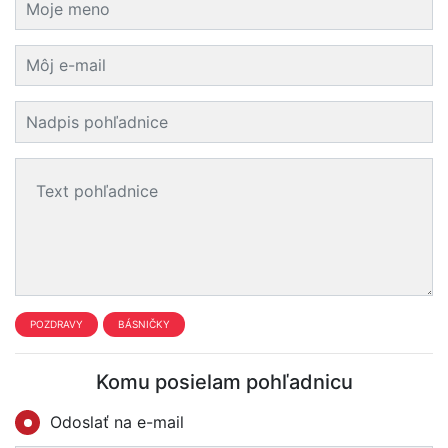
POZDRAVY
BÁSNIČKY
Komu posielam pohľadnicu
Odoslať na e-mail