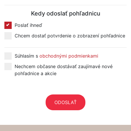
Kedy odoslať pohľadnicu
Poslať ihneď
Chcem dostať potvrdenie o zobrazení pohľadnice
Súhlasím s
obchodnými podmienkami
Nechcem občasne dostávať zaujímavé nové
pohľadnice a akcie