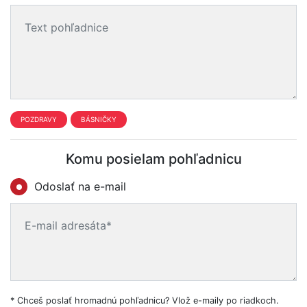
POZDRAVY
BÁSNIČKY
Komu posielam pohľadnicu
Odoslať na e-mail
* Chceš poslať hromadnú pohľadnicu? Vlož e-maily po riadkoch.