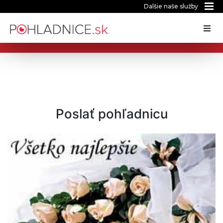
Dalšie naše služby
Poslať pohľadnicu