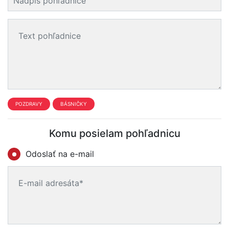
POZDRAVY
BÁSNIČKY
Komu posielam pohľadnicu
Odoslať na e-mail