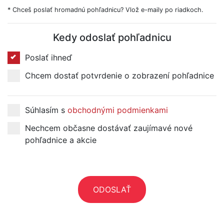
* Chceš poslať hromadnú pohľadnicu? Vlož e-maily po riadkoch.
Kedy odoslať pohľadnicu
Poslať ihneď
Chcem dostať potvrdenie o zobrazení pohľadnice
Súhlasím s
obchodnými podmienkami
Nechcem občasne dostávať zaujímavé nové
pohľadnice a akcie