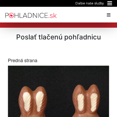
Dalšie naše služby
Poslať tlačenú pohľadnicu