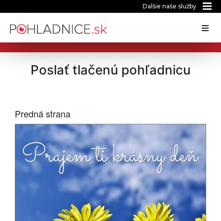
Dalšie naše služby
Poslať tlačenú pohľadnicu