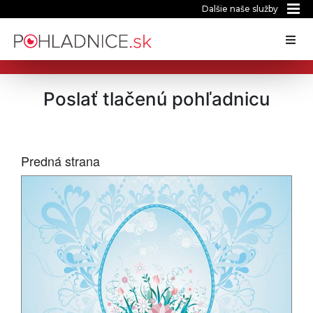
Dalšie naše služby
Poslať tlačenú pohľadnicu